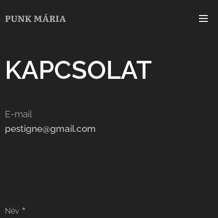
PUNK MÁRIA
KAPCSOLAT
E-mail
pestigne@gmail.com
Név